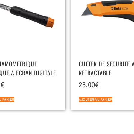
NAMOMETRIQUE
CUTTER DE SECURITE 
QUE A ECRAN DIGITALE
RETRACTABLE
0
€
26.00
€
U PANIER
AJOUTER AU PANIER