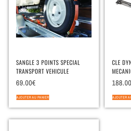
SANGLE 3 POINTS SPECIAL
CLE DY
TRANSPORT VEHICULE
MECANI
69.00
€
188.0
AJOUTER AU PANIER
AJOUTER A