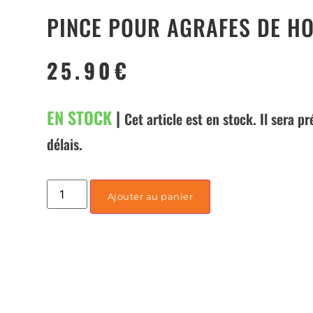
PINCE POUR AGRAFES DE HO
25.90
€
EN STOCK
|
Cet article est en stock. Il sera p
délais.
Ajouter au panier