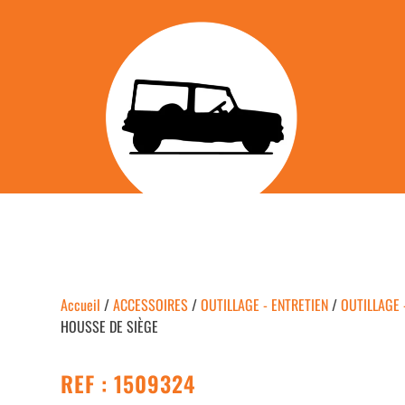
Accueil
/
ACCESSOIRES
/
OUTILLAGE - ENTRETIEN
/
OUTILLAGE 
HOUSSE DE SIÈGE
REF : 1509324