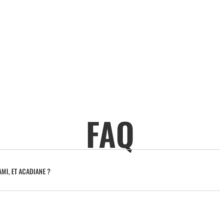
FAQ
MI, ET ACADIANE ?