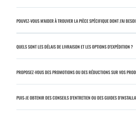
POUVEZ-VOUS M'AIDER À TROUVER LA PIÈCE SPÉCIFIQUE DONT J'AI BESO
QUELS SONT LES DÉLAIS DE LIVRAISON ET LES OPTIONS D'EXPÉDITION ?
PROPOSEZ-VOUS DES PROMOTIONS OU DES RÉDUCTIONS SUR VOS PROD
PUIS-JE OBTENIR DES CONSEILS D'ENTRETIEN OU DES GUIDES D'INSTALLA