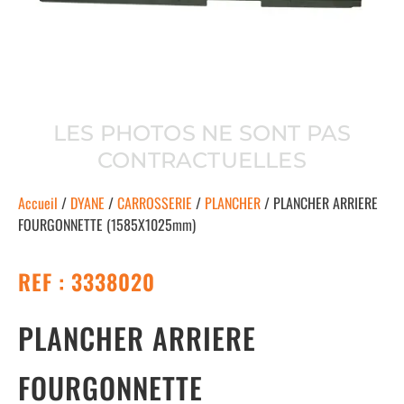
LES PHOTOS NE SONT PAS
CONTRACTUELLES
Accueil
/
DYANE
/
CARROSSERIE
/
PLANCHER
/ PLANCHER ARRIERE
FOURGONNETTE (1585X1025mm)
REF : 3338020
PLANCHER ARRIERE
FOURGONNETTE