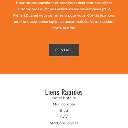
Pour toutes questions et besoins concernant nos pièces
automobiles ou/et nos véhicules emblématiques (2CV,
Méhari,Dyane) nous sommes là pour vous. Contactez-nous
pour une assistance rapide et personnalisée. Votre passion,
notre priorité.
CONTACT
Liens Rapides
Notre histoire
Mon compte
Blog
CGV
Mentions légales