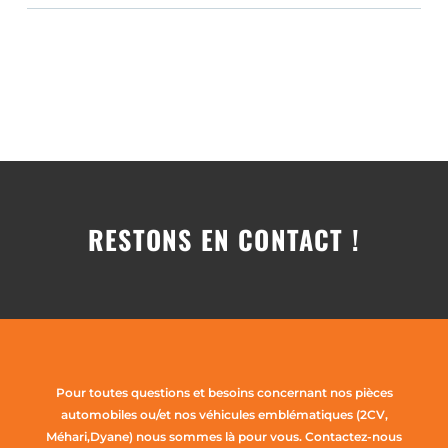
RESTONS EN CONTACT !
Pour toutes questions et besoins concernant nos pièces
automobiles ou/et nos véhicules emblématiques (2CV,
Méhari,Dyane) nous sommes là pour vous. Contactez-nous