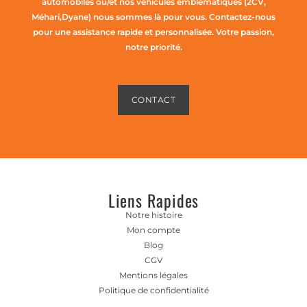
automobiles ou/et nos véhicules emblématiques (2CV,
Méhari,Dyane) nous sommes là pour vous. Contactez-nous
pour une assistance rapide et personnalisée. Votre passion,
notre priorité.
CONTACT
Liens Rapides
Notre histoire
Mon compte
Blog
CGV
Mentions légales
Politique de confidentialité