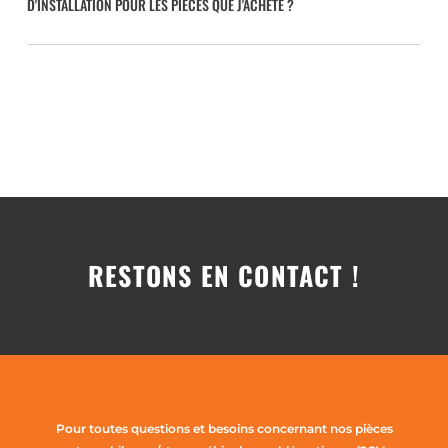
D'INSTALLATION POUR LES PIÈCES QUE J'ACHÈTE ?
RESTONS EN CONTACT !
Pour toutes questions et besoins concernant nos pièces