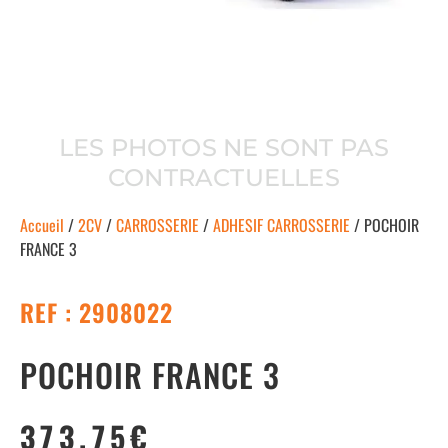
LES PHOTOS NE SONT PAS
CONTRACTUELLES
Accueil
/
2CV
/
CARROSSERIE
/
ADHESIF CARROSSERIE
/ POCHOIR
FRANCE 3
REF : 2908022
POCHOIR FRANCE 3
373.75
€