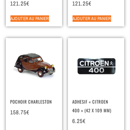
121.25
€
121.25
€
AJOUTER AU PANIER
AJOUTER AU PANIER
POCHOIR CHARLESTON
ADHESIF « CITROEN
400 » (42 X 109 MM)
158.75
€
6.25
€