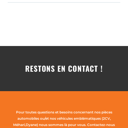
RESTONS EN CONTACT !
Pour toutes questions et besoins concernant nos pièces
automobiles ou/et nos véhicules emblématiques (2CV,
Méhari,Dyane) nous sommes là pour vous. Contactez-nous