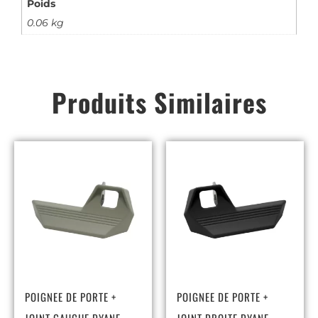
Poids
0.06 kg
Produits Similaires
POIGNEE DE PORTE +
POIGNEE DE PORTE +
JOINT GAUCHE DYANE
JOINT DROITE DYANE