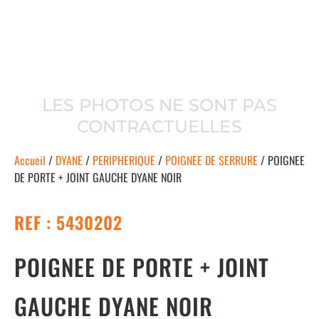
LES PHOTOS NE SONT PAS
CONTRACTUELLES
Accueil
/
DYANE
/
PERIPHERIQUE
/
POIGNEE DE SERRURE
/ POIGNEE
DE PORTE + JOINT GAUCHE DYANE NOIR
REF : 5430202
POIGNEE DE PORTE + JOINT
GAUCHE DYANE NOIR