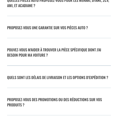
QUELLES PIÈCES AUTO PROPOSEZ-VOUS POUR LES MÉHARI, DYANE, 2CV,
AMI, ET ACADIANE ?
PROPOSEZ-VOUS UNE GARANTIE SUR VOS PIÈCES AUTO ?
POUVEZ-VOUS M'AIDER À TROUVER LA PIÈCE SPÉCIFIQUE DONT J'AI
BESOIN POUR MA VOITURE ?
QUELS SONT LES DÉLAIS DE LIVRAISON ET LES OPTIONS D'EXPÉDITION ?
PROPOSEZ-VOUS DES PROMOTIONS OU DES RÉDUCTIONS SUR VOS
PRODUITS ?