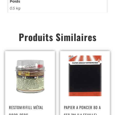
Poids
0.5 kg
Produits Similaires
RESTOM®FILL MÉTAL
PAPIER A PONCER 80 A
9020-250G
SEC 3M (LA FEUILLE)