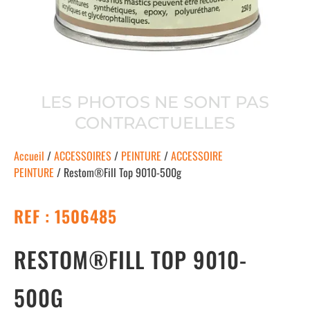
LES PHOTOS NE SONT PAS
CONTRACTUELLES
Accueil
/
ACCESSOIRES
/
PEINTURE
/
ACCESSOIRE
PEINTURE
/ Restom®Fill Top 9010-500g
REF : 1506485
RESTOM®FILL TOP 9010-
500G