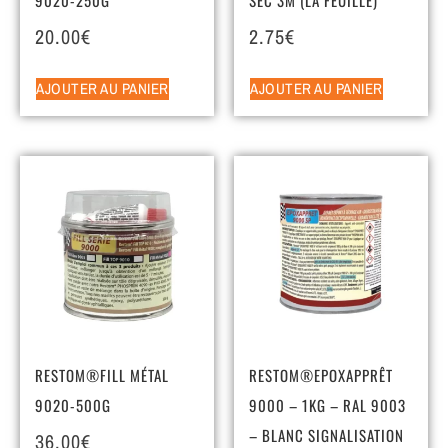
20.00
€
2.75
€
AJOUTER AU PANIER
AJOUTER AU PANIER
RESTOM®FILL MÉTAL
RESTOM®EPOXAPPRÊT
9020-500G
9000 – 1KG – RAL 9003
– BLANC SIGNALISATION
36.00
€