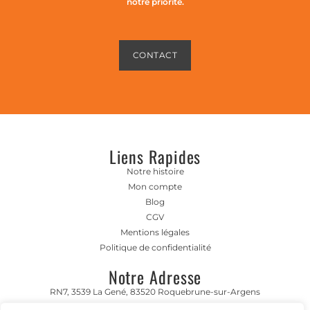
notre priorité.
CONTACT
Liens Rapides
Notre histoire
Mon compte
Blog
CGV
Mentions légales
Politique de confidentialité
Notre Adresse
RN7, 3539 La Gené, 83520 Roquebrune-sur-Argens