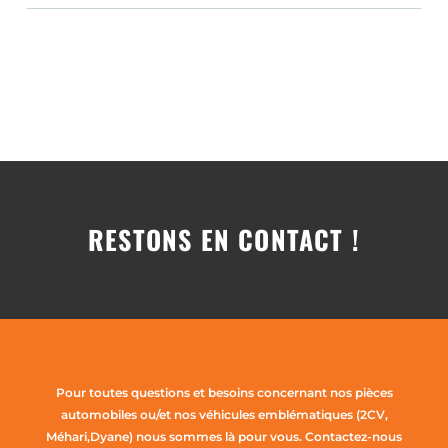
RESTONS EN CONTACT !
Pour toutes questions et besoins concernant nos pièces
automobiles ou/et nos véhicules emblématiques (2CV,
Méhari,Dyane) nous sommes là pour vous. Contactez-nous