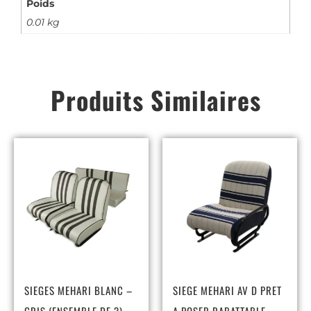
Poids
0.01 kg
Produits Similaires
SIEGES MEHARI BLANC –
SIEGE MEHARI AV D PRET
GRIS (ENSEMBLE DE 3)
A POSER RABATTABLE