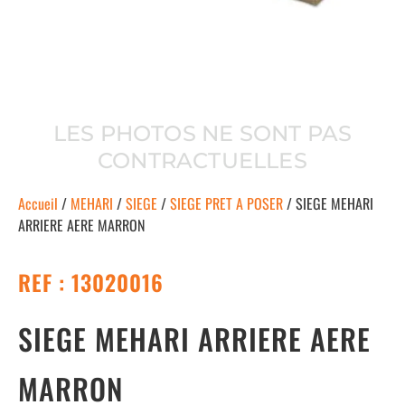
LES PHOTOS NE SONT PAS
CONTRACTUELLES
Accueil
/
MEHARI
/
SIEGE
/
SIEGE PRET A POSER
/ SIEGE MEHARI
ARRIERE AERE MARRON
REF : 13020016
SIEGE MEHARI ARRIERE AERE
MARRON