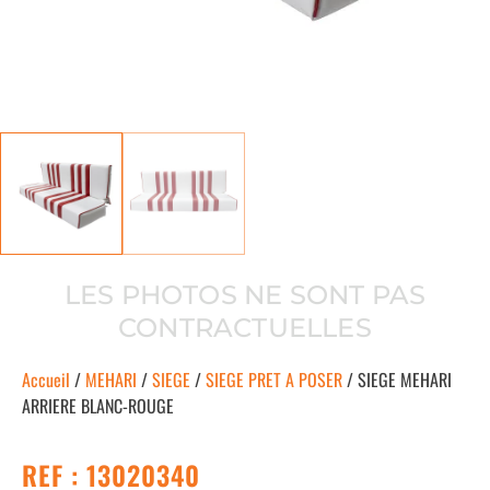
LES PHOTOS NE SONT PAS
CONTRACTUELLES
Accueil
/
MEHARI
/
SIEGE
/
SIEGE PRET A POSER
/ SIEGE MEHARI
ARRIERE BLANC-ROUGE
REF : 13020340