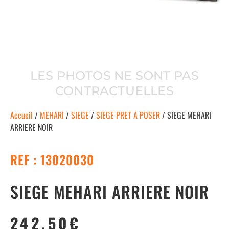
LES PHOTOS NE SONT PAS
CONTRACTUELLES
Accueil
/
MEHARI
/
SIEGE
/
SIEGE PRET A POSER
/ SIEGE MEHARI
ARRIERE NOIR
REF : 13020030
SIEGE MEHARI ARRIERE NOIR
242.50
€