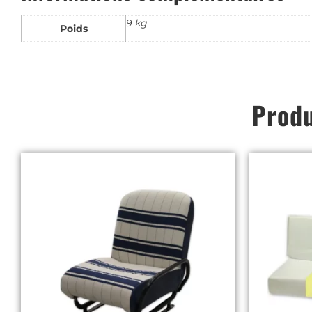
9 kg
Poids
Produ