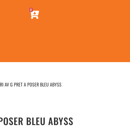
0
RI AV G PRET A POSER BLEU ABYSS
 POSER BLEU ABYSS