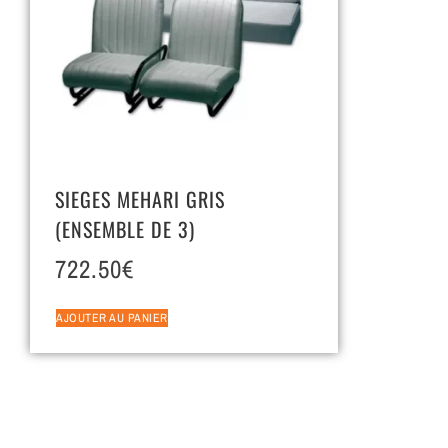
SIEGES MEHARI GRIS
(ENSEMBLE DE 3)
722.50
€
AJOUTER AU PANIER