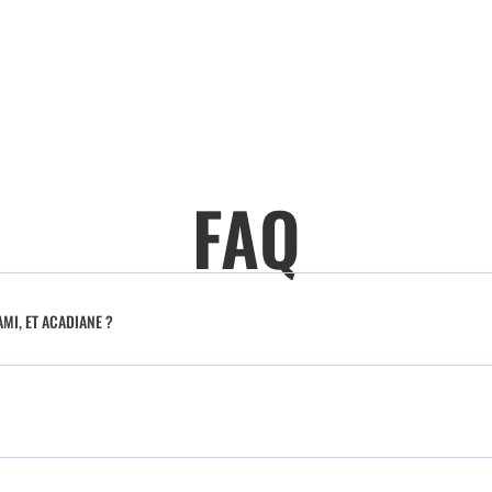
FAQ
MI, ET ACADIANE ?