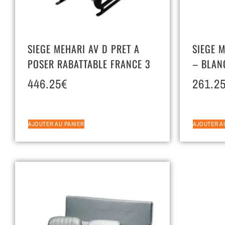
SIEGE MEHARI AV D PRET A
SIEGE 
POSER RABATTABLE FRANCE 3
– BLAN
446.25
€
261.2
AJOUTER AU PANIER
AJOUTER A