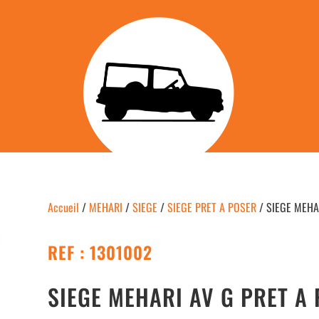
Accueil
/
MEHARI
/
SIEGE
/
SIEGE PRET A POSER
/ SIEGE MEHA
REF : 1301002
SIEGE MEHARI AV G PRET A