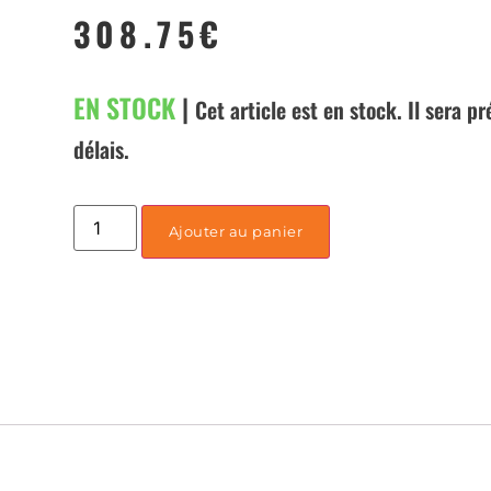
308.75
€
EN STOCK
|
Cet article est en stock. Il sera p
délais.
Ajouter au panier