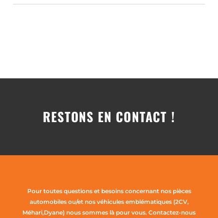
RESTONS EN CONTACT !
Pour toutes questions et besoins concernant nos pièces
automobiles ou/et nos véhicules emblématiques (2CV,
Méhari,Dyane) nous sommes là pour vous. Contactez-nous