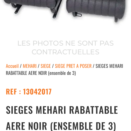
LES PHOTOS NE SONT PAS
CONTRACTUELLES
Accueil
/
MEHARI
/
SIEGE
/
SIEGE PRET A POSER
/ SIEGES MEHARI
RABATTABLE AERE NOIR (ensemble de 3)
REF : 13042017
SIEGES MEHARI RABATTABLE
AERE NOIR (ENSEMBLE DE 3)