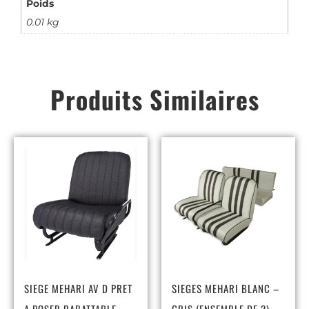
Poids
0.01 kg
Produits Similaires
SIEGE MEHARI AV D PRET
SIEGES MEHARI BLANC –
A POSER RABATTABLE
GRIS (ENSEMBLE DE 3)