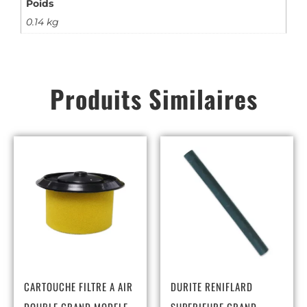
Poids
0.14 kg
Produits Similaires
CARTOUCHE FILTRE A AIR
DURITE RENIFLARD
DOUBLE GRAND MODELE
SUPERIEURE GRAND