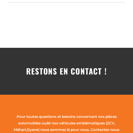
RESTONS EN CONTACT !
Pour toutes questions et besoins concernant nos pièces
automobiles ou/et nos véhicules emblématiques (2CV,
Méhari,Dyane) nous sommes là pour vous. Contactez-nous