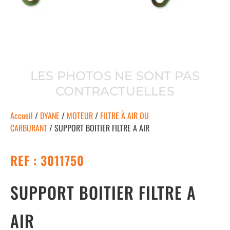
LES PHOTOS NE SONT PAS
CONTRACTUELLES
Accueil
/
DYANE
/
MOTEUR
/
FILTRE À AIR OU
CARBURANT
/ SUPPORT BOITIER FILTRE A AIR
REF : 3011750
SUPPORT BOITIER FILTRE A
AIR