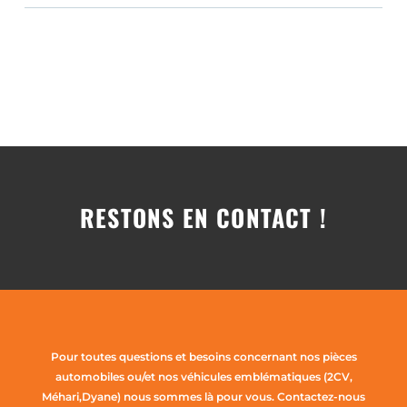
RESTONS EN CONTACT !
Pour toutes questions et besoins concernant nos pièces
automobiles ou/et nos véhicules emblématiques (2CV,
Méhari,Dyane) nous sommes là pour vous. Contactez-nous