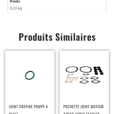
Poids
0.23 kg
Produits Similaires
JOINT CREPINE POMPE A
POCHETTE JOINT MOTEUR
HUILE
425CC APRES FEVRIER