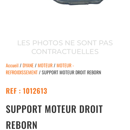
LES PHOTOS NE SONT PAS
CONTRACTUELLES
Accueil
/
DYANE
/
MOTEUR
/
MOTEUR -
REFROIDISSEMENT
/ SUPPORT MOTEUR DROIT REBORN
REF : 1012613
SUPPORT MOTEUR DROIT
REBORN