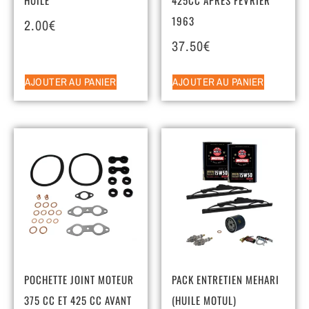
1963
2.00
€
37.50
€
AJOUTER AU PANIER
AJOUTER AU PANIER
POCHETTE JOINT MOTEUR
PACK ENTRETIEN MEHARI
375 CC ET 425 CC AVANT
(HUILE MOTUL)