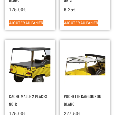
125.00
€
6.25
€
AJOUTER AU PANIER
AJOUTER AU PANIER
CACHE MALLE 2 PLACES
POCHETTE KANGOUROU
NOIR
BLANC
125.00
€
227.50
€