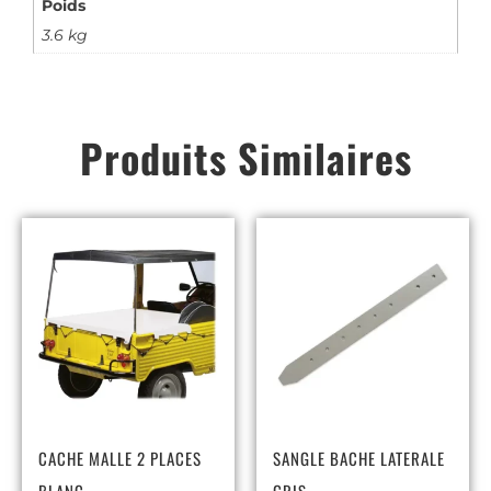
Poids
3.6 kg
Produits Similaires
CACHE MALLE 2 PLACES
SANGLE BACHE LATERALE
BLANC
GRIS