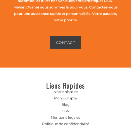
automobiles ou/et nos véhicules emblématiques (2CV,
Méhari,Dyane) nous sommes là pour vous. Contactez-nous
pour une assistance rapide et personnalisée. Votre passion,
notre priorité.
CONTACT
Liens Rapides
Notre histoire
Mon compte
Blog
CGV
Mentions légales
Politique de confidentialité