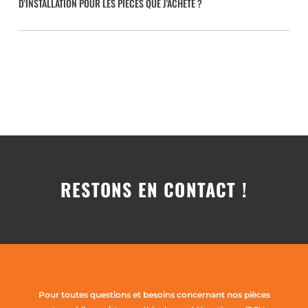
D'INSTALLATION POUR LES PIÈCES QUE J'ACHÈTE ?
RESTONS EN CONTACT !
Pour toutes questions et besoins concernant nos pièces