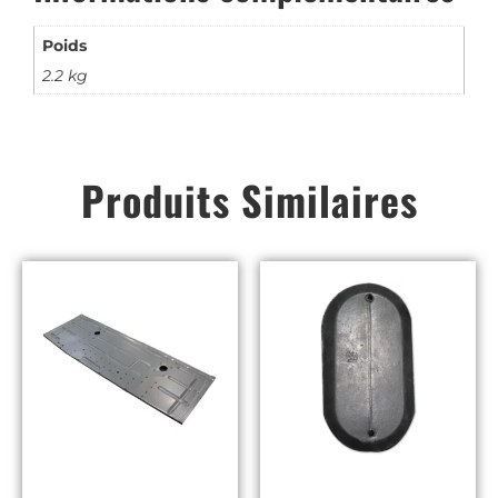
Poids
2.2 kg
Produits Similaires