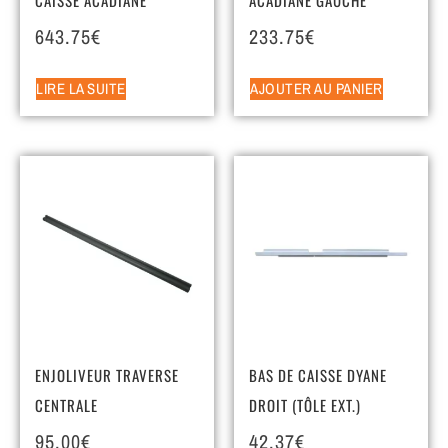
643.75
€
233.75
€
LIRE LA SUITE
AJOUTER AU PANIER
ENJOLIVEUR TRAVERSE
BAS DE CAISSE DYANE
CENTRALE
DROIT (TÔLE EXT.)
95.00
€
42.37
€