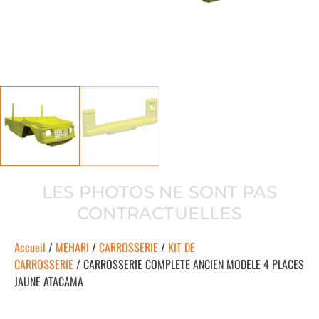
LES PHOTOS NE SONT PAS
CONTRACTUELLES
Accueil
/
MEHARI
/
CARROSSERIE
/
KIT DE
CARROSSERIE
/ CARROSSERIE COMPLETE ANCIEN MODELE 4 PLACES
JAUNE ATACAMA