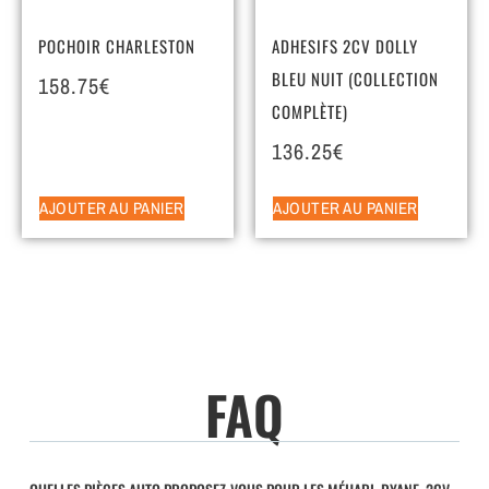
POCHOIR CHARLESTON
ADHESIFS 2CV DOLLY
BLEU NUIT (COLLECTION
158.75
€
COMPLÈTE)
136.25
€
AJOUTER AU PANIER
AJOUTER AU PANIER
FAQ