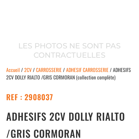
LES PHOTOS NE SONT PAS
CONTRACTUELLES
Accueil
/
2CV
/
CARROSSERIE
/
ADHESIF CARROSSERIE
/ ADHESIFS
2CV DOLLY RIALTO /GRIS CORMORAN (collection complète)
REF : 2908037
ADHESIFS 2CV DOLLY RIALTO
/GRIS CORMORAN