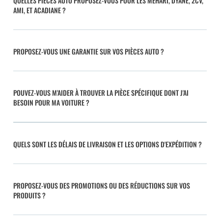
QUELLES PIÈCES AUTO PROPOSEZ-VOUS POUR LES MÉHARI, DYANE, 2CV,
AMI, ET ACADIANE ?
PROPOSEZ-VOUS UNE GARANTIE SUR VOS PIÈCES AUTO ?
POUVEZ-VOUS M'AIDER À TROUVER LA PIÈCE SPÉCIFIQUE DONT J'AI
BESOIN POUR MA VOITURE ?
QUELS SONT LES DÉLAIS DE LIVRAISON ET LES OPTIONS D'EXPÉDITION ?
PROPOSEZ-VOUS DES PROMOTIONS OU DES RÉDUCTIONS SUR VOS
PRODUITS ?