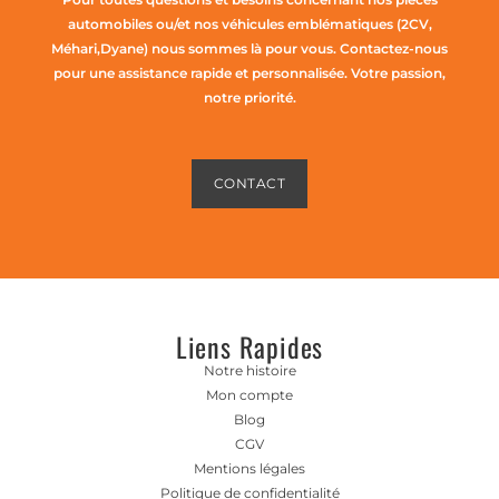
automobiles ou/et nos véhicules emblématiques (2CV,
Méhari,Dyane) nous sommes là pour vous. Contactez-nous
pour une assistance rapide et personnalisée. Votre passion,
notre priorité.
CONTACT
Liens Rapides
Notre histoire
Mon compte
Blog
CGV
Mentions légales
Politique de confidentialité