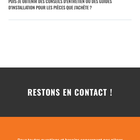
PUIS-JE OBTENIR DES CONSEILS D'ENTRETIEN OU DES GUIDES
D'INSTALLATION POUR LES PIÈCES QUE J'ACHÈTE ?
RESTONS EN CONTACT !
Pour toutes questions et besoins concernant nos pièces