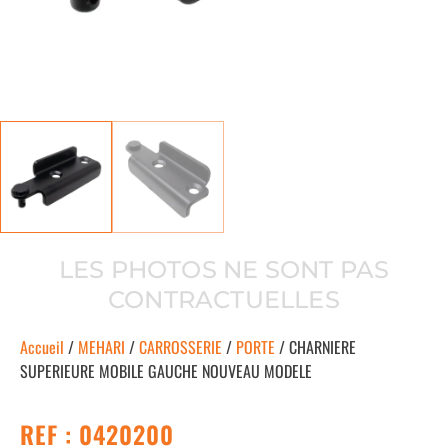
LES PHOTOS NE SONT PAS
CONTRACTUELLES
Accueil
/
MEHARI
/
CARROSSERIE
/
PORTE
/ CHARNIERE
SUPERIEURE MOBILE GAUCHE NOUVEAU MODELE
REF : 0420200