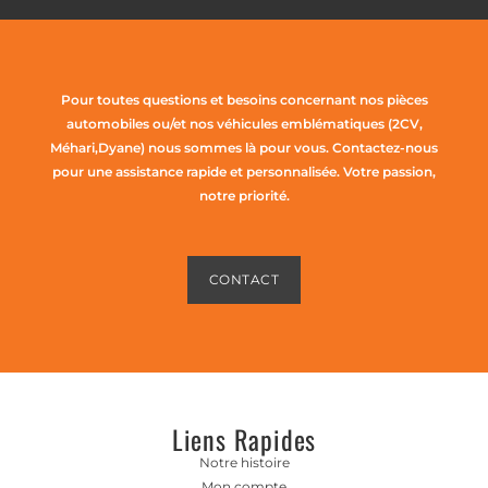
Pour toutes questions et besoins concernant nos pièces
automobiles ou/et nos véhicules emblématiques (2CV,
Méhari,Dyane) nous sommes là pour vous. Contactez-nous
pour une assistance rapide et personnalisée. Votre passion,
notre priorité.
CONTACT
Liens Rapides
Notre histoire
Mon compte