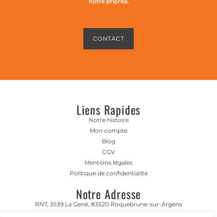
notre priorité.
CONTACT
Liens Rapides
Notre histoire
Mon compte
Blog
CGV
Mentions légales
Politique de confidentialité
Notre Adresse
RN7, 3539 La Gené, 83520 Roquebrune-sur-Argens