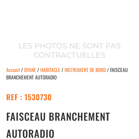
LES PHOTOS NE SONT PAS
CONTRACTUELLES
Accueil
/
DYANE
/
HABITACLE
/
INSTRUMENT DE BORD
/ FAISCEAU
BRANCHEMENT AUTORADIO
REF : 1530730
FAISCEAU BRANCHEMENT
AUTORADIO