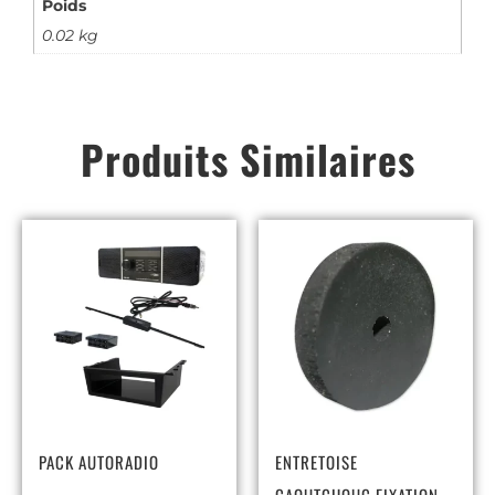
Poids
0.02 kg
Produits Similaires
PACK AUTORADIO
ENTRETOISE
CAOUTCHOUC FIXATION