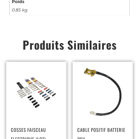
Poids
0.85 kg
Produits Similaires
COSSES FAISCEAU
CABLE POSITIF BATTERIE
ELECTRIQUE (LOT)
2CV