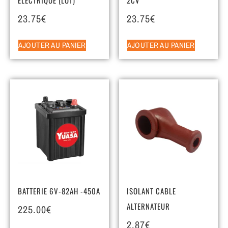
23.75
€
23.75
€
AJOUTER AU PANIER
AJOUTER AU PANIER
BATTERIE 6V-82AH -450A
ISOLANT CABLE
ALTERNATEUR
225.00
€
2.87
€