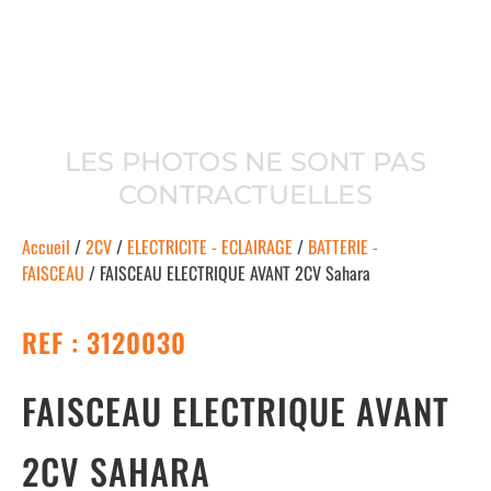
LES PHOTOS NE SONT PAS
CONTRACTUELLES
Accueil
/
2CV
/
ELECTRICITE - ECLAIRAGE
/
BATTERIE -
FAISCEAU
/ FAISCEAU ELECTRIQUE AVANT 2CV Sahara
REF : 3120030
FAISCEAU ELECTRIQUE AVANT
2CV SAHARA