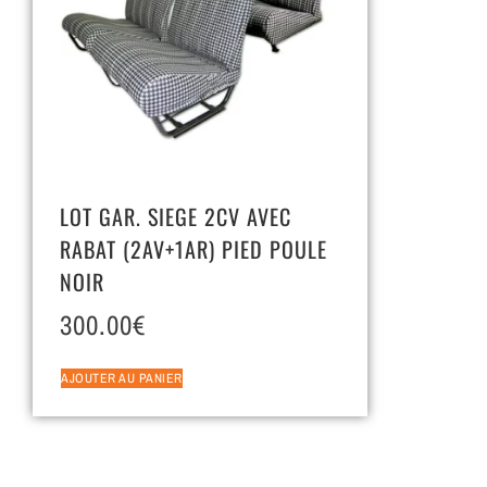
LOT GAR. SIEGE 2CV AVEC
RABAT (2AV+1AR) PIED POULE
NOIR
300.00
€
AJOUTER AU PANIER