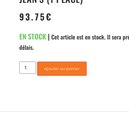
93.75
€
EN STOCK
|
Cet article est en stock. Il sera p
délais.
Ajouter au panier