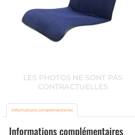
LES PHOTOS NE SONT PAS
CONTRACTUELLES
Informations complémentaires
Informations complémentaires