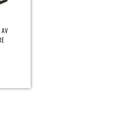
 AV
RE