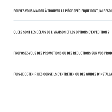
POUVEZ-VOUS M'AIDER À TROUVER LA PIÈCE SPÉCIFIQUE DONT J'AI BESO
QUELS SONT LES DÉLAIS DE LIVRAISON ET LES OPTIONS D'EXPÉDITION ?
PROPOSEZ-VOUS DES PROMOTIONS OU DES RÉDUCTIONS SUR VOS PROD
PUIS-JE OBTENIR DES CONSEILS D'ENTRETIEN OU DES GUIDES D'INSTALLA