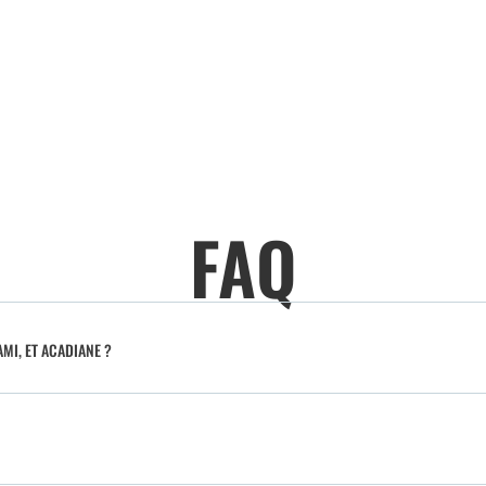
FAQ
MI, ET ACADIANE ?