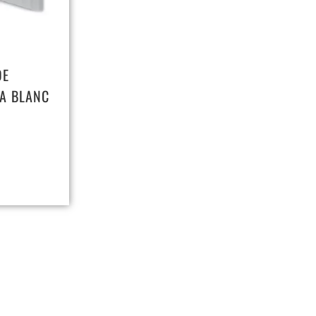
DE
A BLANC