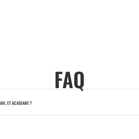
FAQ
MI, ET ACADIANE ?