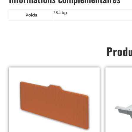
1.54 kg
Poids
Produ