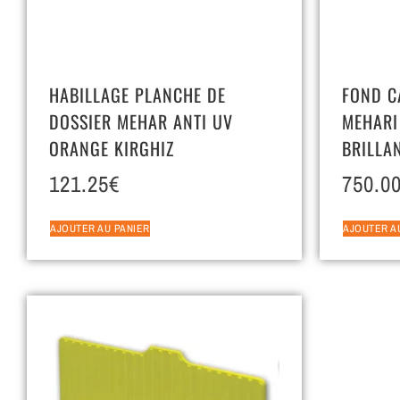
HABILLAGE PLANCHE DE
FOND C
DOSSIER MEHAR ANTI UV
MEHARI
ORANGE KIRGHIZ
BRILLA
121.25
€
750.0
AJOUTER AU PANIER
AJOUTER A