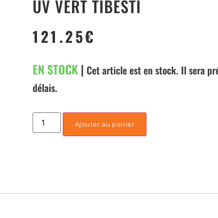
UV VERT TIBESTI
121.25
€
EN STOCK
|
Cet article est en stock. Il sera p
délais.
Ajouter au panier