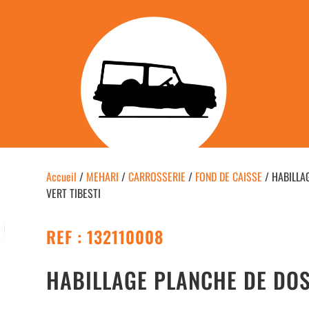
Accueil
/
MEHARI
/
CARROSSERIE
/
FOND DE CAISSE
/ HABILLA
VERT TIBESTI
REF : 132110008
HABILLAGE PLANCHE DE DOS