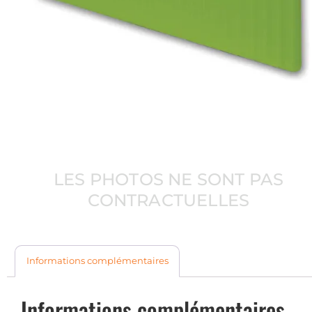
LES PHOTOS NE SONT PAS
CONTRACTUELLES
Informations complémentaires
Informations complémentaires