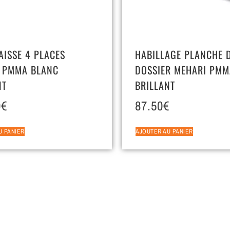
AISSE 4 PLACES
HABILLAGE PLANCHE 
 PMMA BLANC
DOSSIER MEHARI PMM
NT
BRILLANT
0
€
87.50
€
U PANIER
AJOUTER AU PANIER