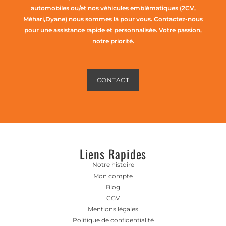
automobiles ou/et nos véhicules emblématiques (2CV,
Méhari,Dyane) nous sommes là pour vous. Contactez-nous
pour une assistance rapide et personnalisée. Votre passion,
notre priorité.
CONTACT
Liens Rapides
Notre histoire
Mon compte
Blog
CGV
Mentions légales
Politique de confidentialité