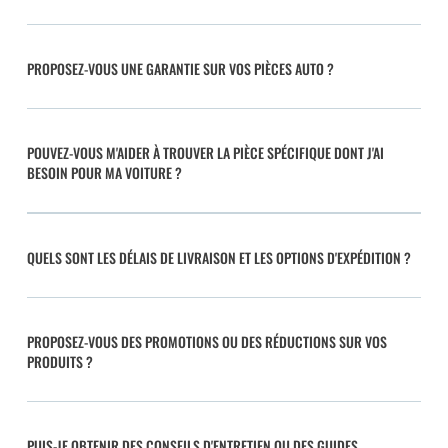
PROPOSEZ-VOUS UNE GARANTIE SUR VOS PIÈCES AUTO ?
POUVEZ-VOUS M'AIDER À TROUVER LA PIÈCE SPÉCIFIQUE DONT J'AI
BESOIN POUR MA VOITURE ?
QUELS SONT LES DÉLAIS DE LIVRAISON ET LES OPTIONS D'EXPÉDITION ?
PROPOSEZ-VOUS DES PROMOTIONS OU DES RÉDUCTIONS SUR VOS
PRODUITS ?
PUIS-JE OBTENIR DES CONSEILS D'ENTRETIEN OU DES GUIDES