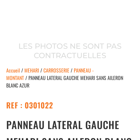
LES PHOTOS NE SONT PAS
CONTRACTUELLES
Accueil
/
MEHARI
/
CARROSSERIE
/
PANNEAU -
MONTANT
/ PANNEAU LATERAL GAUCHE MEHARI SANS AILERON
BLANC AZUR
REF : 0301022
PANNEAU LATERAL GAUCHE