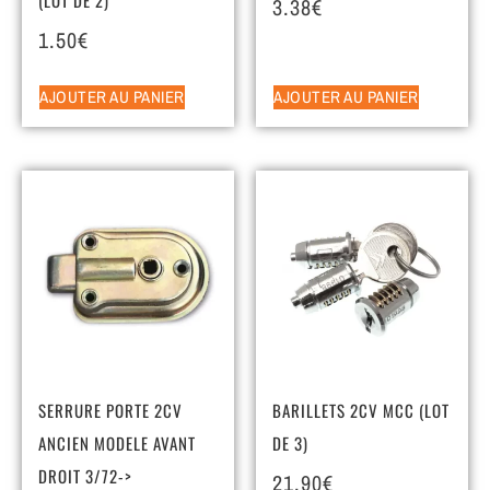
3.38
€
1.50
€
AJOUTER AU PANIER
AJOUTER AU PANIER
SERRURE PORTE 2CV
BARILLETS 2CV MCC (LOT
ANCIEN MODELE AVANT
DE 3)
DROIT 3/72->
21.90
€