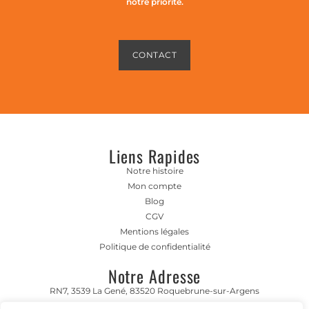
notre priorité.
CONTACT
Liens Rapides
Notre histoire
Mon compte
Blog
CGV
Mentions légales
Politique de confidentialité
Notre Adresse
RN7, 3539 La Gené, 83520 Roquebrune-sur-Argens