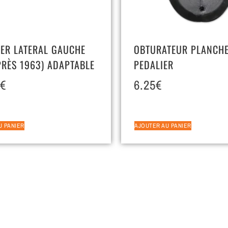
ER LATERAL GAUCHE
OBTURATEUR PLANCH
PRÈS 1963) ADAPTABLE
PEDALIER
€
6.25
€
U PANIER
AJOUTER AU PANIER