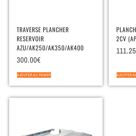
TRAVERSE PLANCHER
PLANCH
RESERVOIR
2CV (A
AZU/AK250/AK350/AK400
111.25
300.00
€
AJOUTER AU PANIER
AJOUTER A