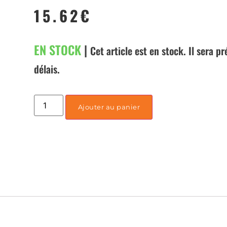
15.62
€
EN STOCK
|
Cet article est en stock. Il sera p
délais.
Ajouter au panier