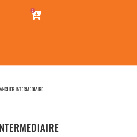
0
LANCHER INTERMEDIAIRE
INTERMEDIAIRE