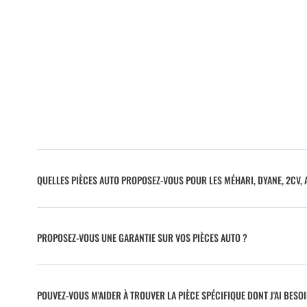
QUELLES PIÈCES AUTO PROPOSEZ-VOUS POUR LES MÉHARI, DYANE, 2CV, A
PROPOSEZ-VOUS UNE GARANTIE SUR VOS PIÈCES AUTO ?
POUVEZ-VOUS M'AIDER À TROUVER LA PIÈCE SPÉCIFIQUE DONT J'AI BESO