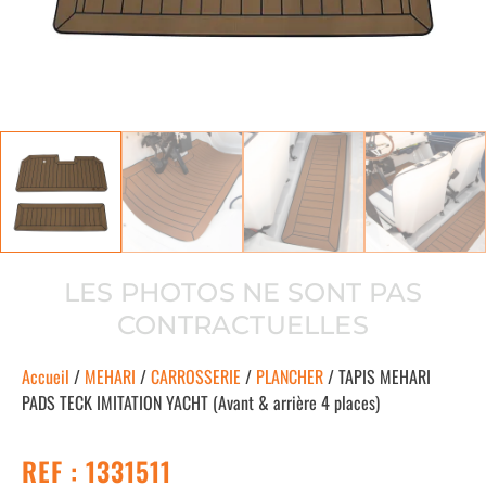
LES PHOTOS NE SONT PAS
CONTRACTUELLES
Accueil
/
MEHARI
/
CARROSSERIE
/
PLANCHER
/ TAPIS MEHARI
PADS TECK IMITATION YACHT (Avant & arrière 4 places)
REF : 1331511