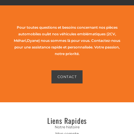
Pour toutes questions et besoins concernant nos pièces
automobiles ou/et nos véhicules emblématiques (2CV,
Méhari,Dyane) nous sommes là pour vous. Contactez-nous
pour une assistance rapide et personnalisée. Votre passion,
notre priorité.
CONTACT
Liens Rapides
Notre histoire
Mon compte